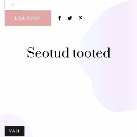
LISA KORVI
Seotud tooted
VALI