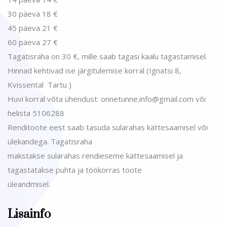
30 päeva 18 €
45 päeva 21 €
60 päeva 27 €
Tagatisraha on 30 €, mille saab tagasi kaalu tagastamisel.
Hinnad kehtivad ise järgitulemise korral (Ignatsi 8,
Kvissental Tartu )
Huvi korral võta ühendust: onnetunne.info@gmail.com või
helista 5106288
Renditoote eest saab tasuda sularahas kättesaamisel või
ülekandega. Tagatisraha
makstakse sularahas rendieseme kättesaamisel ja
tagastatakse puhta ja töökorras toote
üleandmisel.
Lisainfo